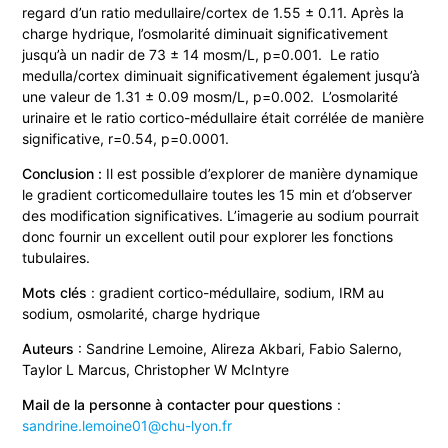
regard d’un ratio medullaire/cortex de 1.55 ± 0.11. Après la
charge hydrique, l’osmolarité diminuait significativement
jusqu’à un nadir de 73 ± 14 mosm/L, p=0.001. Le ratio
medulla/cortex diminuait significativement également jusqu’à
une valeur de 1.31 ± 0.09 mosm/L, p=0.002. L’osmolarité
urinaire et le ratio cortico-médullaire était corrélée de manière
significative, r=0.54, p=0.0001.
Conclusion :
Il est possible d’explorer de manière dynamique
le gradient corticomedullaire toutes les 15 min et d’observer
des modification significatives. L’imagerie au sodium pourrait
donc fournir un excellent outil pour explorer les fonctions
tubulaires.
Mots clés
: gradient cortico-médullaire, sodium, IRM au
sodium, osmolarité, charge hydrique
Auteurs
: Sandrine Lemoine, Alireza Akbari, Fabio Salerno,
Taylor L Marcus, Christopher W McIntyre
Mail de la personne à contacter pour questions
:
sandrine.lemoine01@chu-lyon.fr