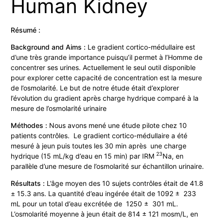
Human Kidney
Résumé :
Background and Aims :
Le gradient cortico-médullaire est
d’une très grande importance puisqu’il permet à l’Homme de
concentrer ses urines. Actuellement le seul outil disponible
pour explorer cette capacité de concentration est la mesure
de l’osmolarité. Le but de notre étude était d’explorer
l’évolution du gradient après charge hydrique comparé à la
mesure de l’osmolarité urinaire
Méthodes :
Nous avons mené une étude pilote chez 10
patients contrôles. Le gradient cortico-médullaire a été
mesuré à jeun puis toutes les 30 min après une charge
23
hydrique (15 mL/kg d’eau en 15 min) par IRM
Na, en
parallèle d’une mesure de l’osmolarité sur échantillon urinaire.
Résultats :
L’âge moyen des 10 sujets contrôles était de 41.8
± 15.3 ans. La quantité d’eau ingérée était de 1092 ± 233
mL pour un total d’eau excrétée de 1250 ± 301 mL.
L’osmolarité moyenne à jeun était de 814 ± 121 mosm/L, en