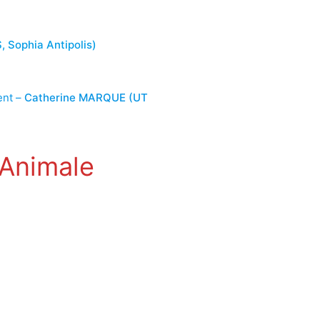
, Sophia Antipolis)
ent –
Catherine MARQUE (UT
 Animale