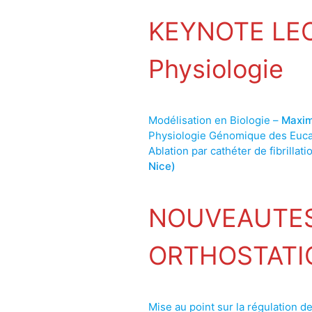
KEYNOTE LECT
Physiologie
Modélisation en Biologie –
Maxim
Physiologie Génomique des Euc
Ablation par cathéter de fibrillat
Nice)
NOUVEAUTES
ORTHOSTATI
Mise au point sur la régulation de