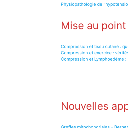
Physiopathologie de l’hypotensio
Mise au point 
Compression et tissu cutané : qu
Compression et exercice : vérité
Compression et Lymphoedème : 
Nouvelles app
Greffes mitochondriales –
Bernar