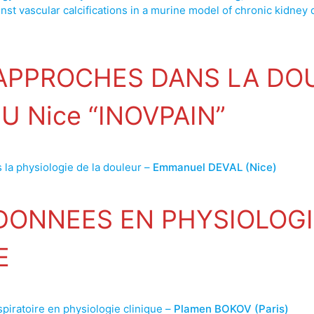
nst vascular calcifications in a murine model of chronic kidney
APPROCHES DANS LA DO
HU Nice “INOVPAIN”
 la physiologie de la douleur –
Emmanuel DEVAL (Nice)
DONNEES EN PHYSIOLOGI
E
spiratoire en physiologie clinique –
Plamen BOKOV (Paris)