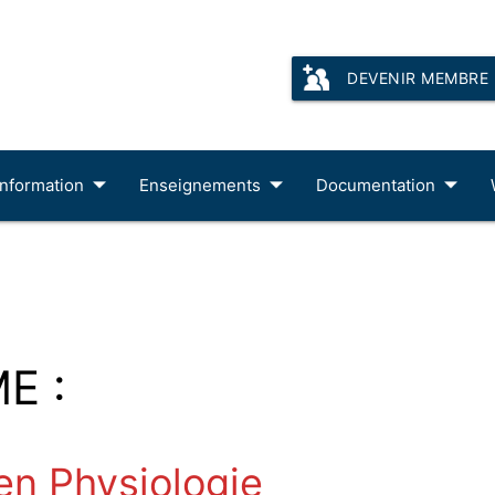
DEVENIR MEMBRE
Information
Enseignements
Documentation
E :
en Physiologie