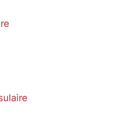
ire
sulaire