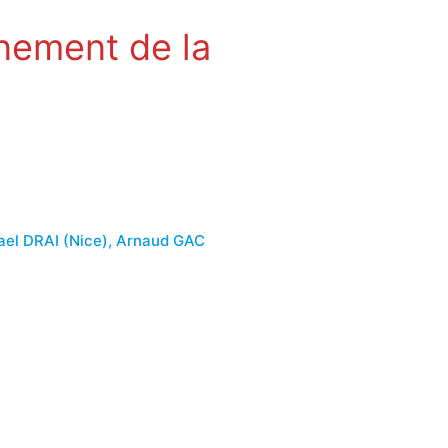
nement de la
el DRAI (Nice), Arnaud GAC