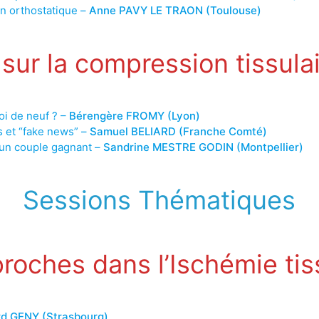
n orthostatique –
Anne PAVY LE TRAON (Toulouse)
sur la compression tissula
oi de neuf ? –
Bérengère FROMY (Lyon)
s et “fake news” –
Samuel BELIARD (Franche Comté)
un couple gagnant –
Sandrine MESTRE GODIN (Montpellier)
Sessions Thématiques
roches dans l’Ischémie tis
d GENY (Strasbourg)