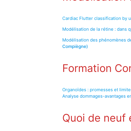
Cardiac Flutter classification by
Modélisation de la rétine : dans
Modélisation des phénomènes de 
Compiègne)
Formation Co
Organoïdes : promesses et limit
Analyse dommages-avantages en
Quoi de neuf 