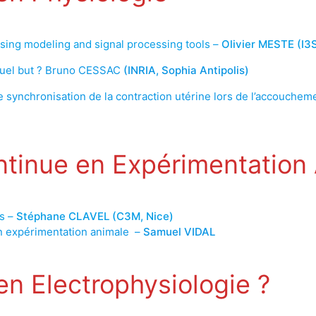
 using modeling and signal processing tools –
Olivier MESTE (I3S
 quel but ? Bruno CESSAC
(INRIA, Sophia Antipolis)
synchronisation de la contraction utérine lors de l’accouchem
ntinue en Expérimentation
es –
Stéphane CLAVEL (C3M, Nice)
 expérimentation animale –
Samuel VIDAL
en Electrophysiologie ?