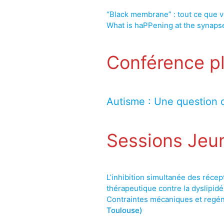
“Black membrane” : tout ce que v
What is haPPening at the synaps
Conférence pl
Autisme : Une question 
Sessions Jeu
L’inhibition simultanée des réce
thérapeutique contre la dyslipidé
Contraintes mécaniques et regén
Toulouse)