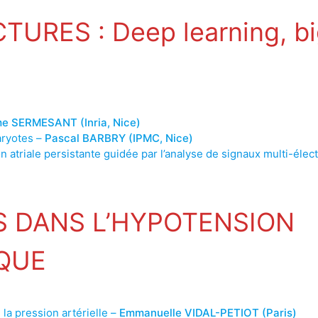
URES : Deep learning, bi
e SERMESANT (Inria, Nice)
aryotes –
Pascal BARBRY (IPMC, Nice)
ion atriale persistante guidée par l’analyse de signaux multi-éle
 DANS L’HYPOTENSION
QUE
 la pression artérielle –
Emmanuelle VIDAL-PETIOT (Paris)