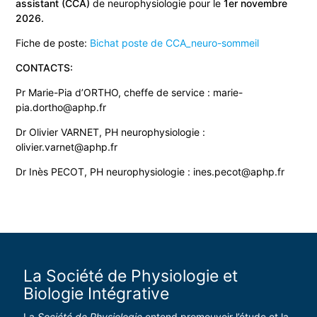
assistant (CCA)
de neurophysiologie pour le
1er novembre
2026.
Fiche de poste:
Bichat poste de CCA_neuro-sommeil
CONTACTS:
Pr Marie-Pia d’ORTHO, cheffe de service : marie-
pia.dortho@aphp.fr
Dr Olivier VARNET, PH neurophysiologie :
olivier.varnet@aphp.fr
Dr Inès PECOT, PH neurophysiologie : ines.pecot@aphp.fr
La Société de Physiologie et
Biologie Intégrative
La
Société de Physiologie
entend promouvoir l’étude et la